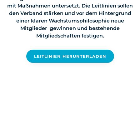
mit Maßnahmen untersetzt. Die Leitlinien sollen
den Verband stärken und vor dem Hintergrund
einer klaren Wachstumsphilosophie neue
Mitglieder gewinnen und bestehende
Mitgliedschaften festigen.
LEITLINIEN HERUNTERLADEN