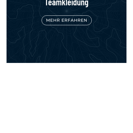
Teamkleidung
MEHR ERFAHREN