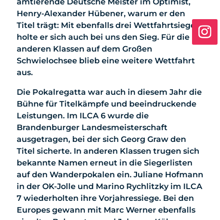
amtierende Deutsche Meister im Optimist,
Henry-Alexander Hübener, warum er den
Titel trägt: Mit ebenfalls drei Wettfahrtsiegen
holte er sich auch bei uns den Sieg. Für die
anderen Klassen auf dem Großen
Schwielochsee blieb eine weitere Wettfahrt
aus.
Die Pokalregatta war auch in diesem Jahr die
Bühne für Titelkämpfe und beeindruckende
Leistungen. Im ILCA 6 wurde die
Brandenburger Landesmeisterschaft
ausgetragen, bei der sich Georg Graw den
Titel sicherte. In anderen Klassen trugen sich
bekannte Namen erneut in die Siegerlisten
auf den Wanderpokalen ein. Juliane Hofmann
in der OK-Jolle und Marino Rychlitzky im ILCA
7 wiederholten ihre Vorjahressiege. Bei den
Europes gewann mit Marc Werner ebenfalls