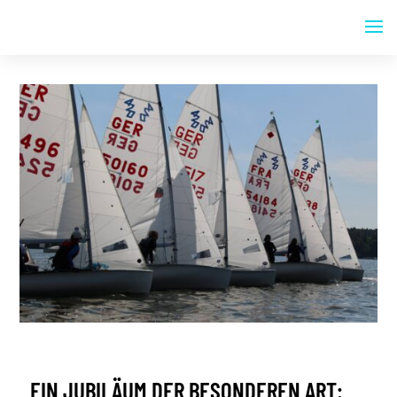
EIN JUBILÄUM DER BESONDEREN ART: