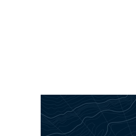
HOME
DER VBS
ERWACHSE
ANTJE