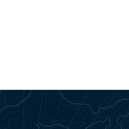
NENSEGELN
JUGENDSEGELN
AUSBILDUNG
 FISCHER