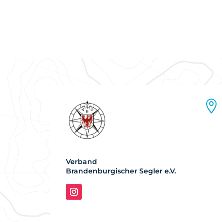

Verband
Brandenburgischer Segler e.V.