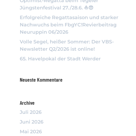
Optimist-Regatta beim Tegeler
Jüngstenfestival 27./28.6. ⛵️😎
Erfolgreiche Regattasaison und starker
Nachwuchs beim FbgYC!Revierbeitrag
Neuruppin 06/2026
Volle Segel, heißer Sommer: Der VBS-
Newsletter Q2/2026 ist online!
65. Havelpokal der Stadt Werder
Neueste Kommentare
Archive
Juli 2026
Juni 2026
Mai 2026