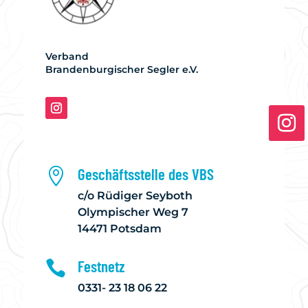
Verband
Brandenburgischer Segler e.V.
Geschäftsstelle des VBS

c/o Rüdiger Seyboth
Olympischer Weg 7
14471 Potsdam
Festnetz

0331- 23 18 06 22