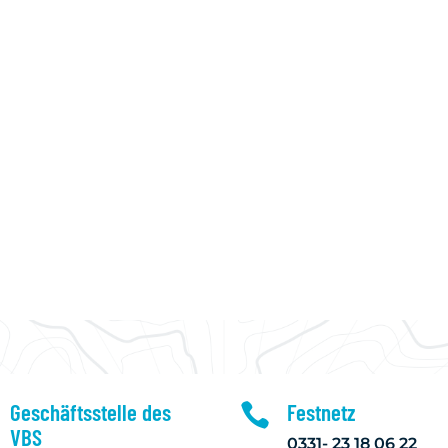
NENSEGELN
JUGENDSEGELN
AUSBILDUNG
Geschäftsstelle des
Festnetz

VBS
0331- 23 18 06 22