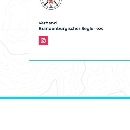
Verband
Brandenburgischer Segler e.V.