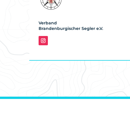
Verband
Brandenburgischer Segler e.V.