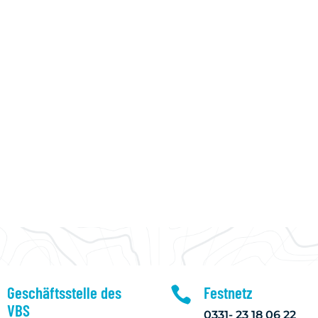
NENSEGELN
JUGENDSEGELN
AUSBILDUNG
Geschäftsstelle des
Festnetz

VBS
0331- 23 18 06 22