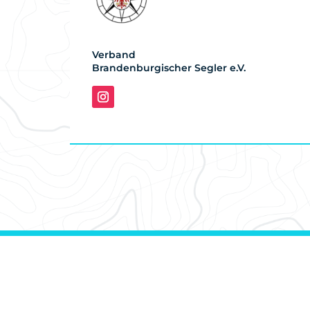
Verband
Brandenburgischer Segler e.V.