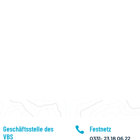
NENSEGELN
JUGENDSEGELN
AUSBILDUNG
Geschäftsstelle des
Festnetz

VBS
0331- 23 18 06 22