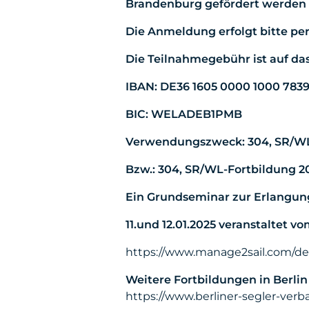
Brandenburg gefördert werden k
Die Anmeldung erfolgt bitte pe
Die Teilnahmegebühr ist auf da
IBAN: DE36 1605 0000 1000 7839
BIC: WELADEB1PMB
Verwendungszweck: 304, SR/WL
Bzw.: 304, SR/WL-Fortbildung 2
Ein Grundseminar zur Erlangung
11.und 12.01.2025 veranstaltet v
https://www.manage2sail.com/d
Weitere Fortbildungen in Berlin
https://www.berliner-segler-verb