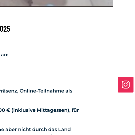
025
 an:
räsenz, Online-Teilnahme als
0 € (inklusive Mittagessen), für
e aber nicht durch das Land