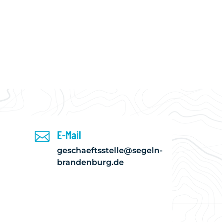
E-Mail

geschaeftsstelle@segeln-
brandenburg.de