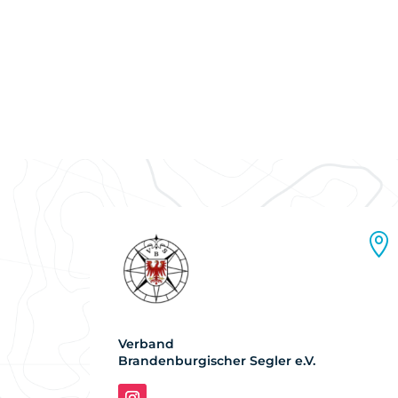

Verband
Brandenburgischer Segler e.V.