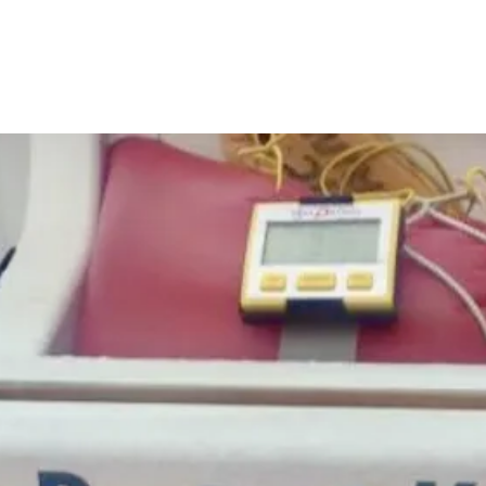
NENSEGELN
JUGENDSEGELN
AUSBILDUNG