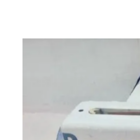
HOME
DER VBS
ERWACHSE