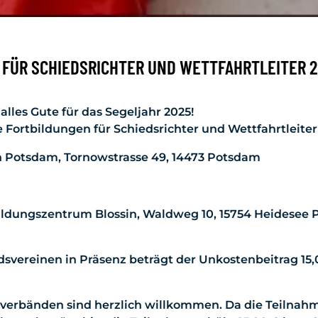
FÜR SCHIEDSRICHTER UND WETTFAHRTLEITER 2
lles Gute für das Segeljahr 2025!
e Fortbildungen für Schiedsrichter und Wettfahrtleiter
n Potsdam, Tornowstrasse 49, 14473 Potsdam
dungszentrum Blossin, Waldweg 10, 15754 Heidesee P
svereinen in Präsenz beträgt der Unkostenbeitrag 15,0
verbänden sind herzlich willkommen. Da die Teilnahm