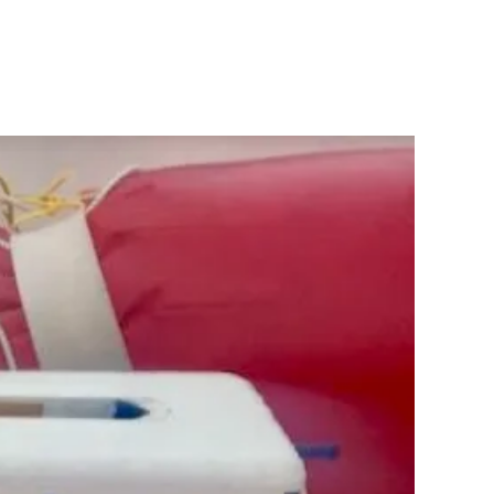
WISSENSWERTES
DOWNLOAD
KALENDER