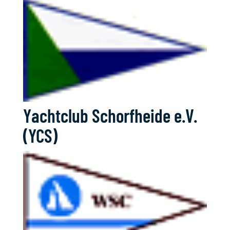
Yachtclub Schorfheide e.V.
(YCS)