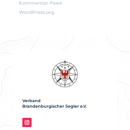
Kommentar-Feed
WordPress.org
Verband
Brandenburgischer Segler e.V.