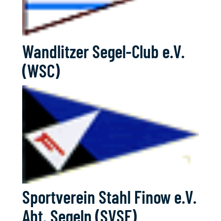
Wandlitzer Segel-Club e.V.
(WSC)
Sportverein Stahl Finow e.V.
Abt. Segeln (SVSF)